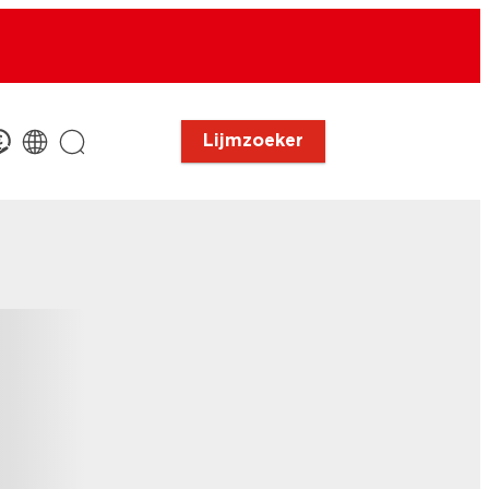
Lijmzoeker