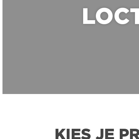
LOC
KIES JE P