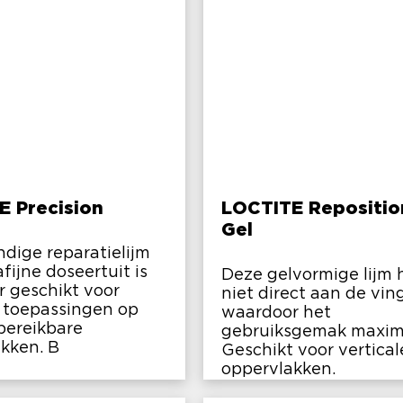
E Precision
LOCTITE Repositio
Gel
dige reparatielijm
fijne doseertuit is
Deze gelvormige lijm 
r geschikt voor
niet direct aan de ving
 toepassingen op
waardoor het
 bereikbare
gebruiksgemak maxima
kken. B
Geschikt voor vertical
oppervlakken.