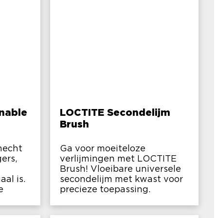
nable
LOCTITE Secondelijm
Brush
hecht
Ga voor moeiteloze
ers,
verlijmingen met LOCTITE
Brush! Vloeibare universele
al is.
secondelijm met kwast voor
e
precieze toepassing.