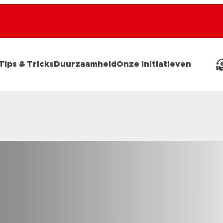
Tips & Tricks
Duurzaamheid
Onze Initiatieven