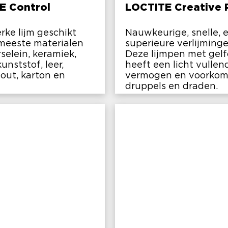
E Control
LOCTITE Creative 
rke lijm geschikt
Nauwkeurige, snelle, 
meeste materialen
superieure verlijminge
rselein, keramiek,
Deze lijmpen met gel
unststof, leer,
heeft een licht vullen
hout, karton en
vermogen en voorkom
druppels en draden.