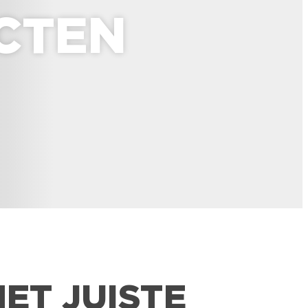
CTEN
HET JUISTE