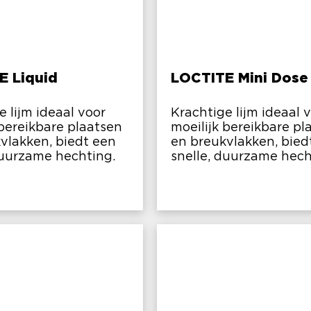
E Liquid
LOCTITE Mini Dose
e lijm ideaal voor
Krachtige lijm ideaal 
 bereikbare plaatsen
moeilijk bereikbare pl
vlakken, biedt een
en breukvlakken, bied
duurzame hechting.
snelle, duurzame hech