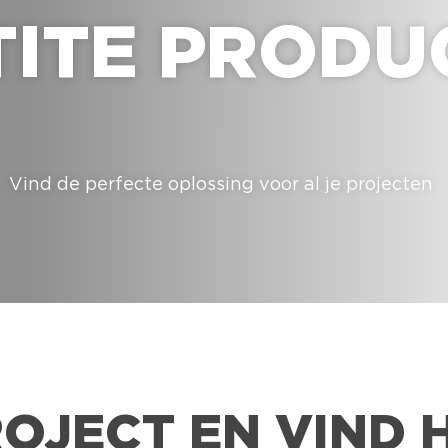
TITE PRODU
Vind de perfecte oplossing voor al je projecten
ROJECT EN VIND 