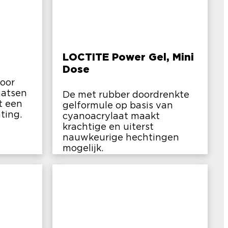
LOCTITE Power Gel, Mini
Dose
voor
aatsen
De met rubber doordrenkte
t een
gelformule op basis van
ting.
cyanoacrylaat maakt
krachtige en uiterst
nauwkeurige hechtingen
mogelijk.