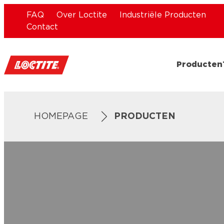
FAQ
Over Loctite
Industriële Producten
Contact
Producten
HOMEPAGE
PRODUCTEN