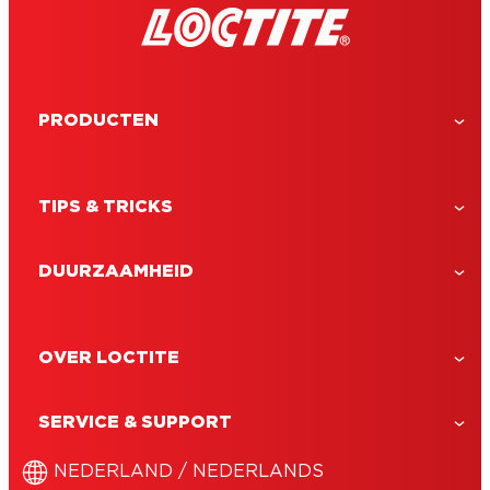
PRODUCTEN
TIPS & TRICKS
DUURZAAMHEID
OVER LOCTITE
LOCTITE Lijmverwijderaar
Loctite Remove Glue, verwijdert
SERVICE & SUPPORT
lijmvlekken, etikettenresten,
penmarkeringen. Voor vele
NEDERLAND / NEDERLANDS
oppervlakken.