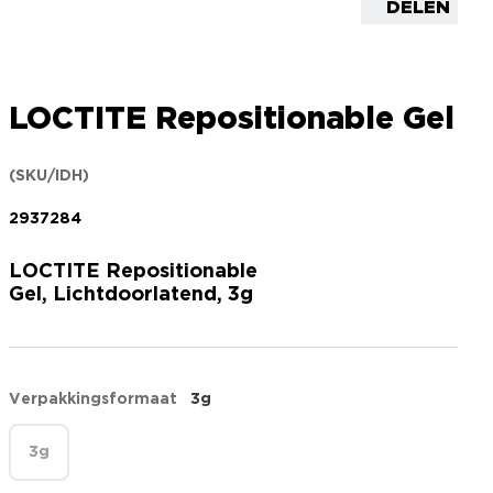
DELEN
LOCTITE Repositionable Gel
(SKU/IDH)
2937284
LOCTITE Repositionable
Gel, Lichtdoorlatend, 3g
Verpakkingsformaat
3g
3g