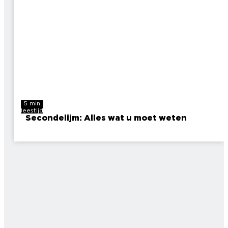
5 min
leestijd
Secondelijm: Alles wat u moet weten