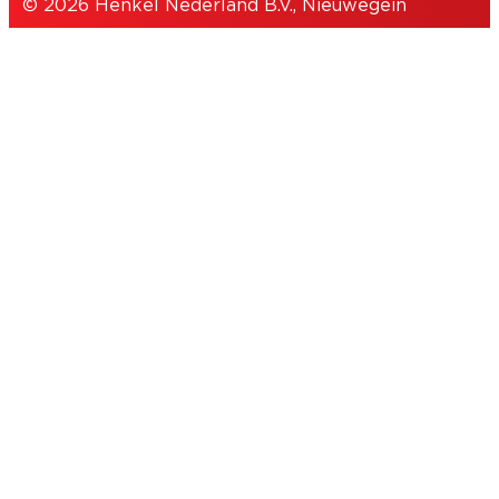
© 2026 Henkel Nederland B.V., Nieuwegein