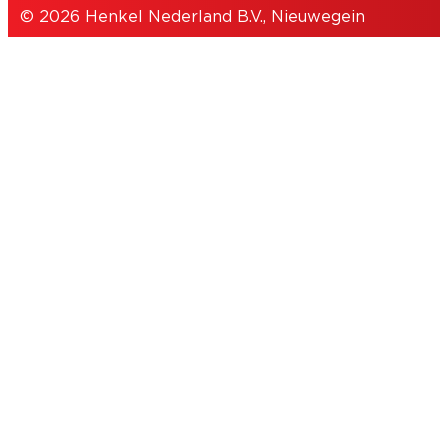
© 2026 Henkel Nederland B.V., Nieuwegein