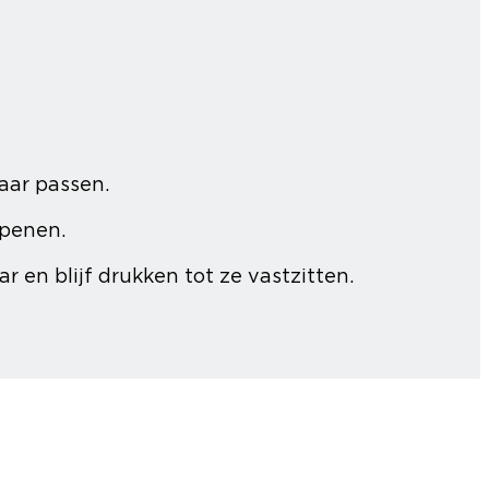
aar passen.
openen.
 en blijf drukken tot ze vastzitten.