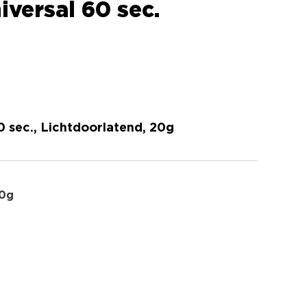
versal 60 sec.
 sec., Lichtdoorlatend, 20g
0g