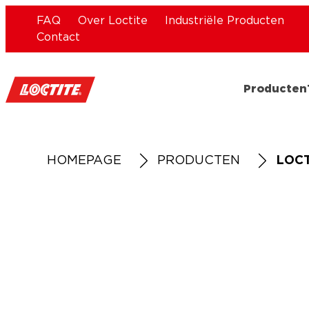
FAQ
Over Loctite
Industriële Producten
Contact
Producten
HOMEPAGE
PRODUCTEN
LOCT