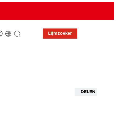
Lijmzoeker
DELEN