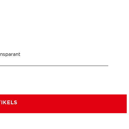
ansparant
IKELS