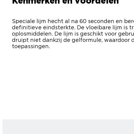
Kenmerken en voordelen
Speciale lijm hecht al na 60 seconden en ber
definitieve eindsterkte. De vloeibare lijm is
oplosmiddelen. De lijm is geschikt voor gebru
druipt niet dankzij de gelformule, waardoor d
toepassingen.