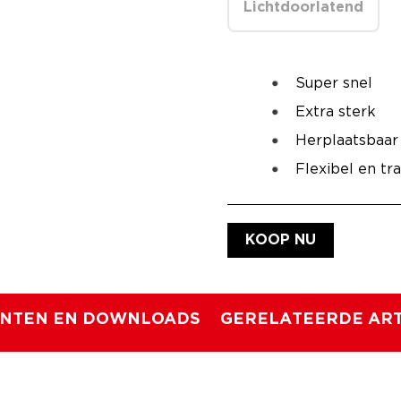
Lichtdoorlatend
Super snel
Extra sterk
Herplaatsbaar
Flexibel en tr
KOOP NU
NTEN EN DOWNLOADS
GERELATEERDE ART