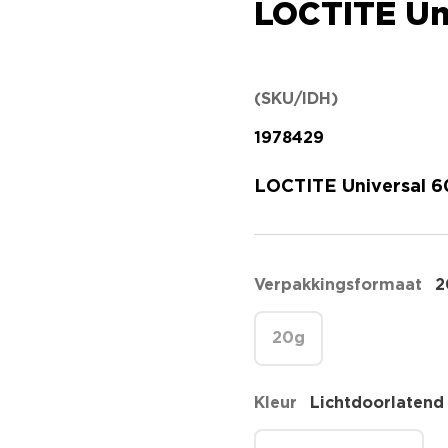
LOCTITE Uni
(SKU/IDH)
1978429
LOCTITE Universal 60
Verpakkingsformaat
2
20g
Kleur
Lichtdoorlatend